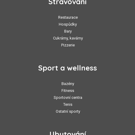
Stravování
Restaurace
Hospůdky
Bary
Cukrárny, kavárny
Pizzerie
Sport a wellness
Bazény
Fitness
Sportovní centra
Tenis
Ostatní sporty
Ubytování