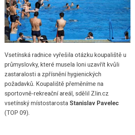
Vsetínská radnice vyřešila otázku koupaliště u
průmyslovky, které musela loni uzavřít kvůli
zastaralosti a zpřísnění hygienických
požadavků. Koupaliště přeměníme na
sportovně-rekreační areál, sdělil Zlin.cz
vsetínský místostarosta
Stanislav Pavelec
(TOP 09).