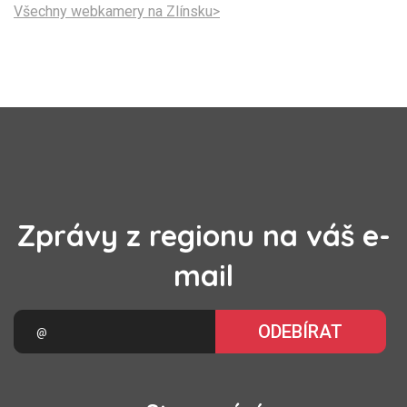
Všechny webkamery na Zlínsku>
Zprávy z regionu na váš e-
mail
ODEBÍRAT