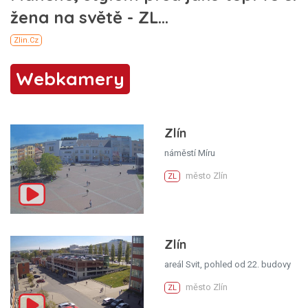
Webkamery
Zlín
náměstí Míru
město Zlín
ZL
Zlín
areál Svit, pohled od 22. budovy
město Zlín
ZL