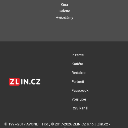
Kina
Galerie
Hvězdárny
Inzerce
Kariéra
Redakce
Partneři
Facebook
YouTube
RSS kanál
© 1997-2017 AVONET, s.r.o., © 2017-2026 ZLIN.CZ s.r.o. | Zlin.cz -