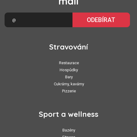
mail
ODEBÍRAT
Stravování
Restaurace
Hospůdky
Bary
Cukrárny, kavárny
Pizzerie
Sport a wellness
Bazény