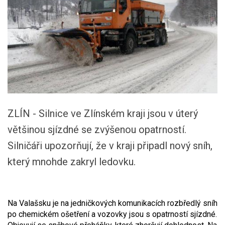
ZLÍN - Silnice ve Zlínském kraji jsou v úterý
většinou sjízdné se zvýšenou opatrností.
Silničáři upozorňují, že v kraji připadl nový sníh,
který mnohde zakryl ledovku.
Na Valašsku je na jedničkových komunikacích rozbředlý sníh
po chemickém ošetření a vozovky jsou s opatrností sjízdné.