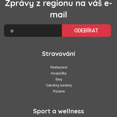
Zprávy z regionu na váš e-
mail
ODEBÍRAT
Stravování
Restaurace
Hospůdky
Bary
Cukrárny, kavárny
Pizzerie
Sport a wellness