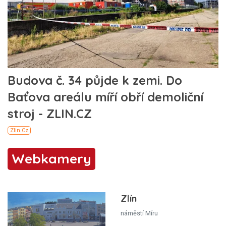
Webkamery
Zlín
náměstí Míru