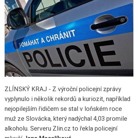
ZLÍNSKÝ KRAJ - Z výroční policejní zprávy
vyplynulo i několik rekordů a kuriozit, například
nejopilejším řidičem se stal v loňském roce
muž ze Slovácka, který nadýchal 4,03 promile
alkoholu. Serveru Zlin.cz to řekla policejní