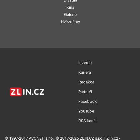
Divadla
Kina
Galerie
Hvězdárny
Inzerce
Kariéra
Redakce
Partneři
Facebook
YouTube
RSS kanál
© 1997-2017 AVONET, s.r.o., © 2017-2026 ZLIN.CZ s.r.o. | Zlin.cz -