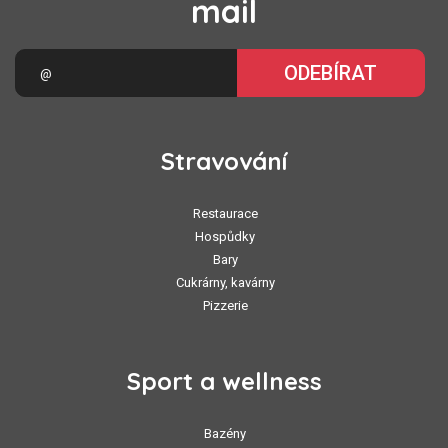
mail
ODEBÍRAT
Stravování
Restaurace
Hospůdky
Bary
Cukrárny, kavárny
Pizzerie
Sport a wellness
Bazény