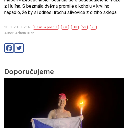
z Hulína. S bezmála dvěma promile alkoholu v krvi ho
napadlo, že by si odnesl trochu slivovice z cizího sklepa.
28. 1. 201312:02
Hasiči a policie
KM
UH
VS
ZL
Autor: Admin1072