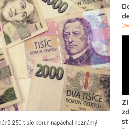
ně 250 tisíc korun napáchal neznámý