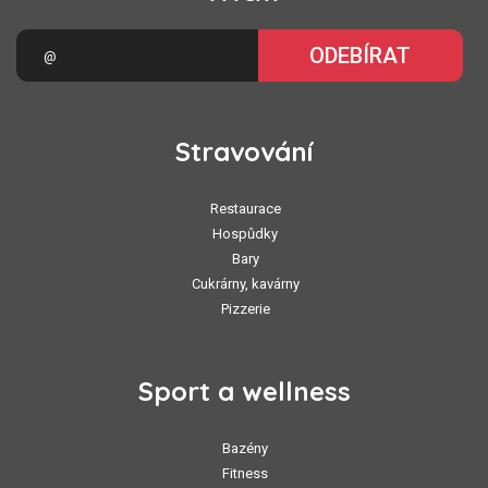
ODEBÍRAT
Stravování
Restaurace
Hospůdky
Bary
Cukrárny, kavárny
Pizzerie
Sport a wellness
Bazény
Fitness