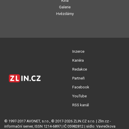
Kina
Galerie
Hvězdárny
Inzerce
Kariéra
Redakce
Partneři
Facebook
YouTube
RSS kanál
© 1997-2017 AVONET, s.r.o., © 2017-2026 ZLIN.CZ s.r.o. | Zlin.cz -
informační server, ISSN 1214-6897 | IČ 05982812 | sídlo: Vavrečkova