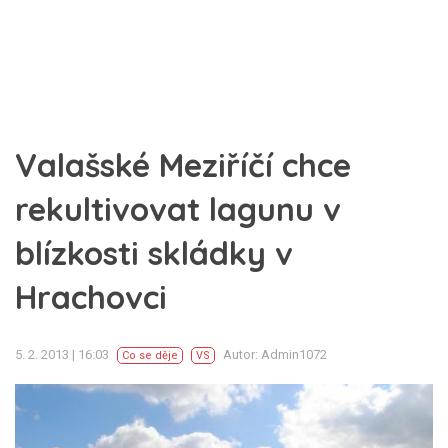
Valašské Meziříčí chce
rekultivovat lagunu v
blízkosti skládky v
Hrachovci
5. 2. 2013 | 16:03
Autor: Admin1072
Co se děje
VS