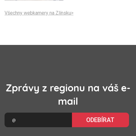
Všechny webkamery na Zlínsku>
Zprávy z regionu na váš e-
mail
ODEBÍRAT