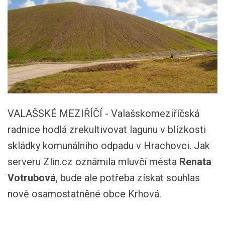
VALAŠSKÉ MEZIŘÍČÍ - Valašskomeziříčská
radnice hodlá zrekultivovat lagunu v blízkosti
skládky komunálního odpadu v Hrachovci. Jak
serveru Zlin.cz oznámila mluvčí města
Renata
Votrubová
, bude ale potřeba získat souhlas
nově osamostatněné obce Krhová.