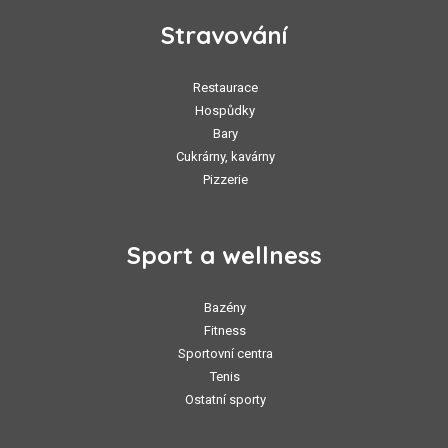
Stravování
Restaurace
Hospůdky
Bary
Cukrárny, kavárny
Pizzerie
Sport a wellness
Bazény
Fitness
Sportovní centra
Tenis
Ostatní sporty