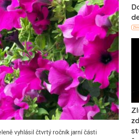
ně vyhlásil čtvrtý ročník jarní části