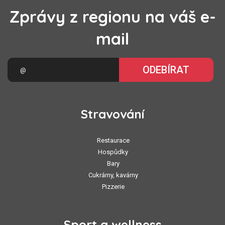
Zprávy z regionu na váš e-
mail
ODEBÍRAT
Stravování
Restaurace
Hospůdky
Bary
Cukrárny, kavárny
Pizzerie
Sport a wellness