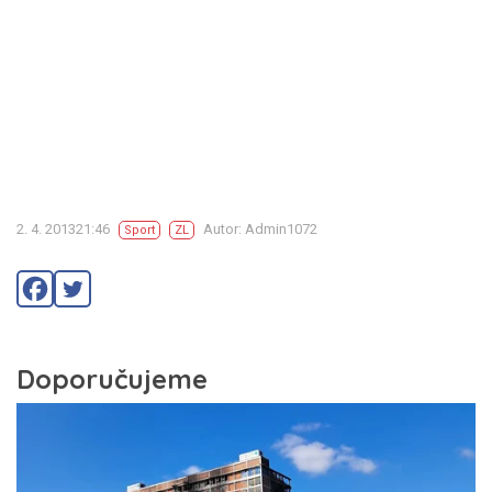
2. 4. 201321:46
Autor: Admin1072
Sport
ZL