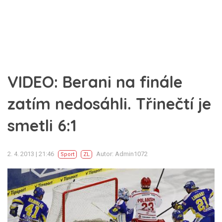
VIDEO: Berani na finále
zatím nedosáhli. Třinečtí je
smetli 6:1
2. 4. 2013 | 21:46
Autor: Admin1072
Sport
ZL