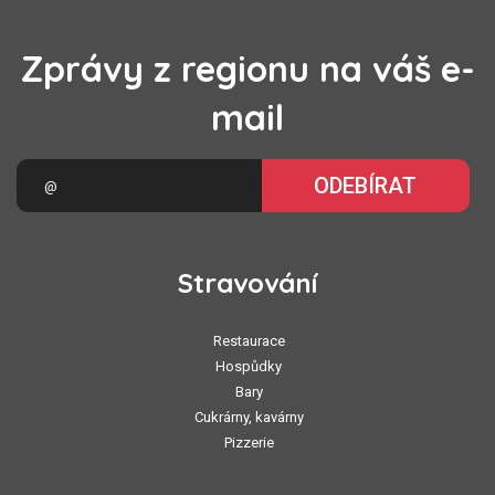
Zprávy z regionu na váš e-
mail
ODEBÍRAT
Stravování
Restaurace
Hospůdky
Bary
Cukrárny, kavárny
Pizzerie