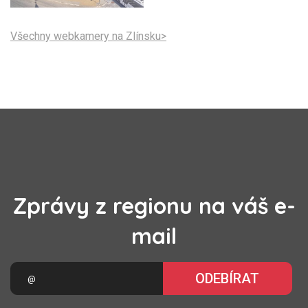
Všechny webkamery na Zlínsku>
Zprávy z regionu na váš e-
mail
ODEBÍRAT