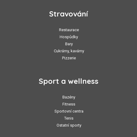
Stravování
Restaurace
Hospůdky
Bary
Cukrárny, kavárny
Pizzerie
Sport a wellness
Bazény
Fitness
Sportovní centra
Tenis
Ostatní sporty