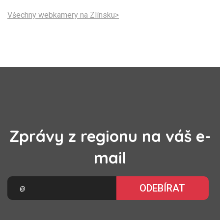
Všechny webkamery na Zlínsku>
Zprávy z regionu na váš e-
mail
ODEBÍRAT