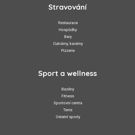
Stravování
Restaurace
Hospůdky
Bary
Cukrárny, kavárny
Pizzerie
Sport a wellness
Bazény
Fitness
Sportovní centra
Tenis
Ostatní sporty