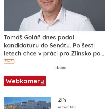
Webkamery
Zlín
náměstí Míru