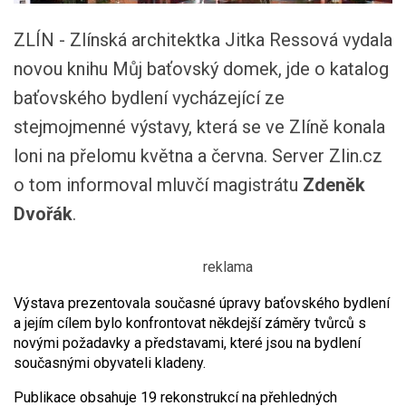
ZLÍN - Zlínská architektka Jitka Ressová vydala
novou knihu Můj baťovský domek, jde o katalog
baťovského bydlení vycházející ze
stejmojmenné výstavy, která se ve Zlíně konala
loni na přelomu května a června. Server Zlin.cz
o tom informoval mluvčí magistrátu
Zdeněk
Dvořák
.
Výstava prezentovala současné úpravy baťovského bydlení
a jejím cílem bylo konfrontovat někdejší záměry tvůrců s
novými požadavky a představami, které jsou na bydlení
současnými obyvateli kladeny.
Publikace obsahuje 19 rekonstrukcí na přehledných