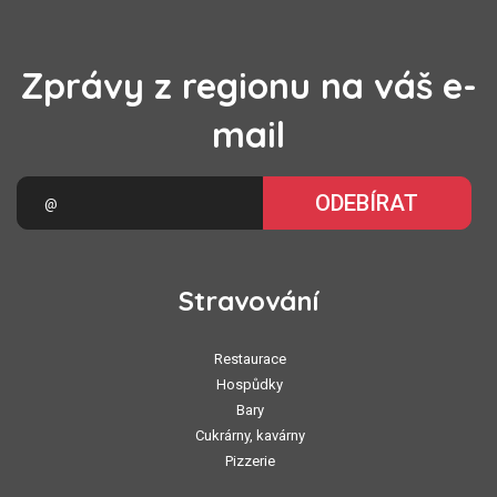
Zprávy z regionu na váš e-
mail
ODEBÍRAT
Stravování
Restaurace
Hospůdky
Bary
Cukrárny, kavárny
Pizzerie