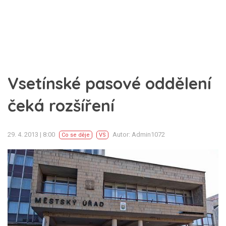
Vsetínské pasové oddělení
čeká rozšíření
29. 4. 2013 | 8:00
Autor: Admin1072
Co se děje
VS