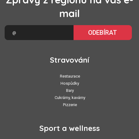
mail
ODEBÍRAT
Stravování
Restaurace
Hospůdky
Bary
Cukrárny, kavárny
Pizzerie
Sport a wellness