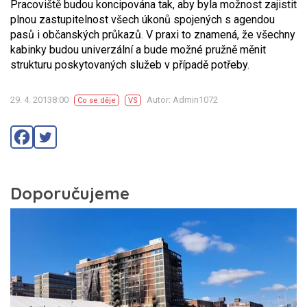
Pracoviště budou koncipována tak, aby byla možnost zajistit
plnou zastupitelnost všech úkonů spojených s agendou
pasů i občanských průkazů. V praxi to znamená, že všechny
kabinky budou univerzální a bude možné pružně měnit
strukturu poskytovaných služeb v případě potřeby.
29. 4. 20138:00
Autor: Admin1072
Co se děje
VS