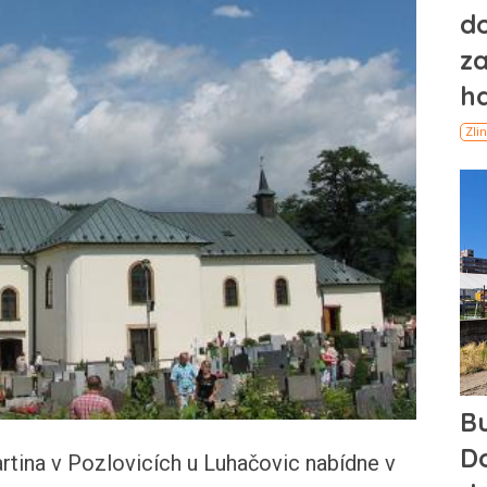
tina v Pozlovicích u Luhačovic nabídne v