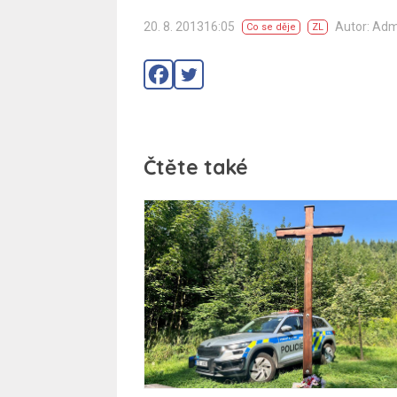
20. 8. 201316:05
Autor: Ad
Co se děje
ZL
Čtěte také