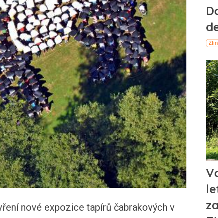
vření nové expozice tapírů čabrakových v