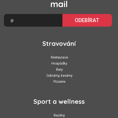
mail
ODEBÍRAT
Stravování
Restaurace
Hospůdky
Bary
Cukrárny, kavárny
Pizzerie
Sport a wellness
Bazény