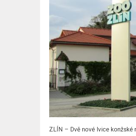
ZLÍN – Dvě nové lvice konžské ro