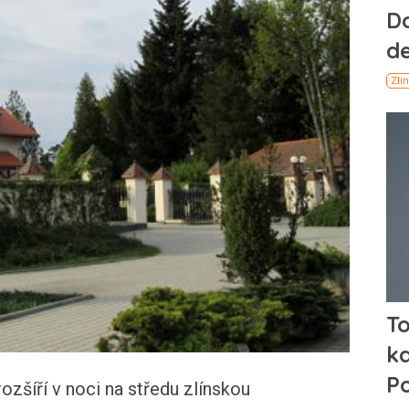
zšíří v noci na středu zlínskou