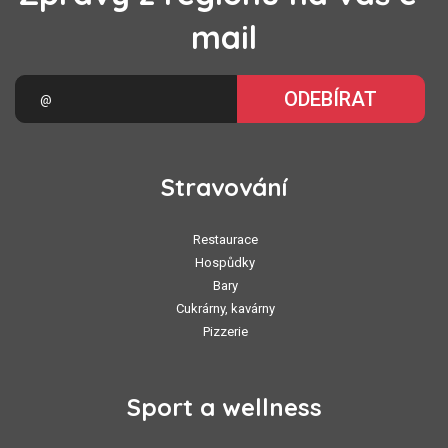
mail
ODEBÍRAT
Stravování
Restaurace
Hospůdky
Bary
Cukrárny, kavárny
Pizzerie
Sport a wellness