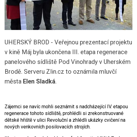
UHERSKÝ BROD - Veřejnou prezentací projektu
v kině Máj byla ukončena III. etapa regenerace
panelového sídliště Pod Vinohrady v Uherském
Brodě. Serveru Zlin.cz to oznámila mluvčí
města
Elen Sladká
.
Zájemci se navíc mohli seznámit s nadcházející IV. etapou
regenerace tohoto sídliště, prohlédli si zrekonstruované
dětské hřiště v ulici Revoluční a zhlédli ukázky cvičení na
nových venkovních posilovacích strojích.