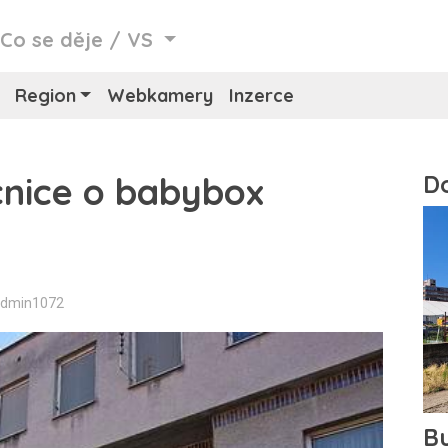
/
Co se děje
/
VS
Region
Webkamery
Inzerce
nice o babybox
Admin1072