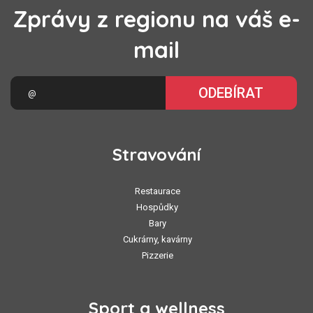
Zprávy z regionu na váš e-
mail
ODEBÍRAT
Stravování
Restaurace
Hospůdky
Bary
Cukrárny, kavárny
Pizzerie
Sport a wellness