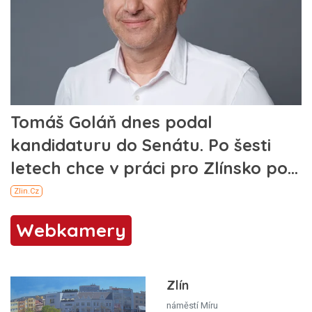
Webkamery
Zlín
náměstí Míru