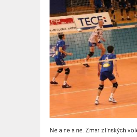
Ne a ne a ne. Zmar zlínských vo