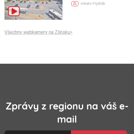
město Fryšták
ZL
Všechny webkamery na Zlínsku>
Zprávy z regionu na váš e-
mail