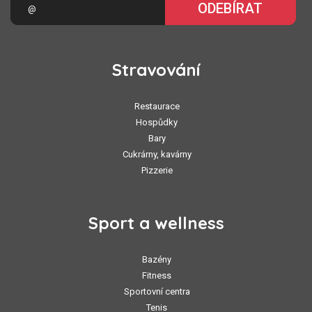
ODEBÍRAT
Stravování
Restaurace
Hospůdky
Bary
Cukrárny, kavárny
Pizzerie
Sport a wellness
Bazény
Fitness
Sportovní centra
Tenis