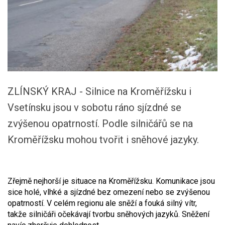
ZLÍNSKÝ KRAJ - Silnice na Kroměřížsku i
Vsetínsku jsou v sobotu ráno sjízdné se
zvýšenou opatrností. Podle silničářů se na
Kroměřížsku mohou tvořit i sněhové jazyky.
Zřejmě nejhorší je situace na Kroměřížsku. Komunikace jsou
sice holé, vlhké a sjízdné bez omezení nebo se zvýšenou
opatrností. V celém regionu ale sněží a fouká silný vítr,
takže silničáři očekávají tvorbu sněhových jazyků. Sněžení