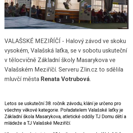
VALAŠSKÉ MEZIŘÍČÍ - Halový závod ve skoku
vysokém, Valašská laťka, se v sobotu uskuteční
v tělocvičně Základní školy Masarykova ve
Valašském Meziříčí. Serveru Zlin.cz to sdělila
mluvčí města
Renata Votrubová
.
Letos se uskuteční 38. ročník závodu, klání je určeno pro
všechny věkové kategorie. Pořadatelem Valašské laťky je
Základní škola Masarykova, atletické oddíly TJ Domu dětí a
mládeže a TJ Valašské Meziříčí.