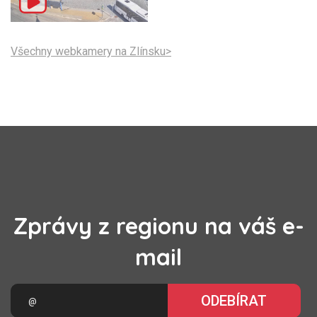
Všechny webkamery na Zlínsku>
Zprávy z regionu na váš e-
mail
ODEBÍRAT