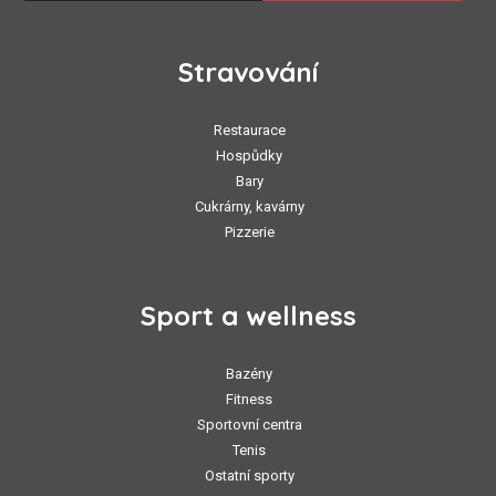
Stravování
Restaurace
Hospůdky
Bary
Cukrárny, kavárny
Pizzerie
Sport a wellness
Bazény
Fitness
Sportovní centra
Tenis
Ostatní sporty