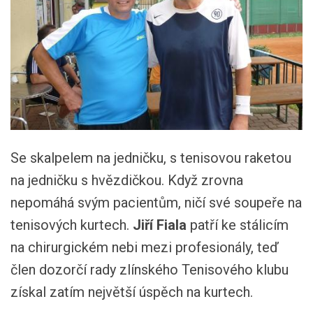
Se skalpelem na jedničku, s tenisovou raketou
na jedničku s hvězdičkou. Když zrovna
nepomáhá svým pacientům, ničí své soupeře na
tenisových kurtech.
Jiří Fiala
patří ke stálicím
na chirurgickém nebi mezi profesionály, teď
člen dozorčí rady zlínského Tenisového klubu
získal zatím největší úspěch na kurtech.