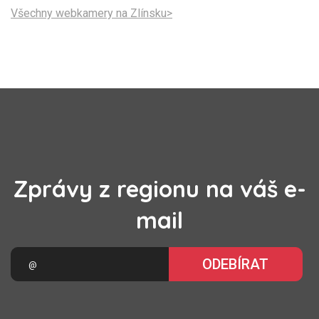
Všechny webkamery na Zlínsku>
Zprávy z regionu na váš e-
mail
ODEBÍRAT