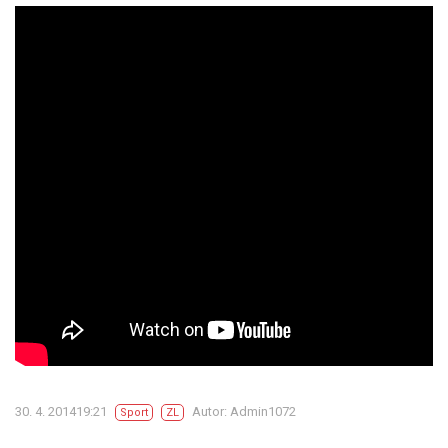
30. 4. 201419:21
Autor: Admin1072
Sport
ZL