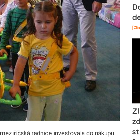
eziříčská radnice investovala do nákupu