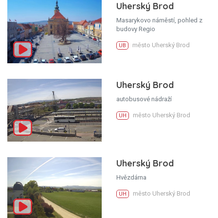
Uherský Brod
Masarykovo náměstí, pohled z
budovy Regio
město Uherský Brod
UB
Uherský Brod
autobusové nádraží
město Uherský Brod
UH
Uherský Brod
Hvězdárna
město Uherský Brod
UH