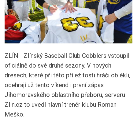
ZLÍN - Zlínský Baseball Club Cobblers vstoupil
oficiálně do své druhé sezony.
V nových
dresech, které při této příležitosti hráči oblékli,
odehrají už tento víkend i první zápas
Jihomoravského oblastního přeboru, serveru
Zlin.cz to uvedl hlavní trenér klubu
Roman
Meško.