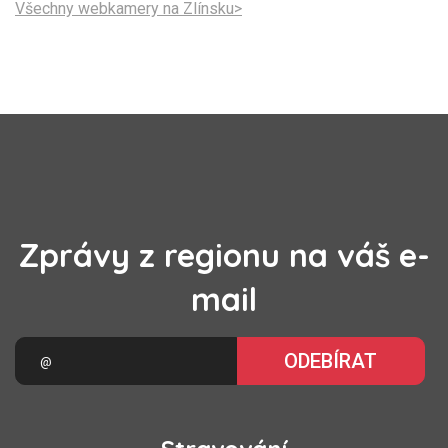
Všechny webkamery na Zlínsku>
Zprávy z regionu na váš e-
mail
ODEBÍRAT