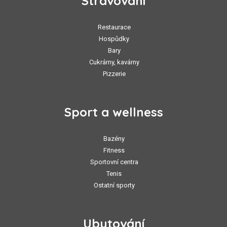
Stravování
Restaurace
Hospůdky
Bary
Cukrárny, kavárny
Pizzerie
Sport a wellness
Bazény
Fitness
Sportovní centra
Tenis
Ostatní sporty
Ubytování