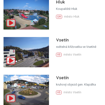
Hluk
Koupaliště Hluk
město Hluk
UH
Vsetín
světelná křižovatka ve Vsetíně
město Vsetín
VS
Vsetín
kruhový objezd gen. Klapálka
město Vsetín
VS