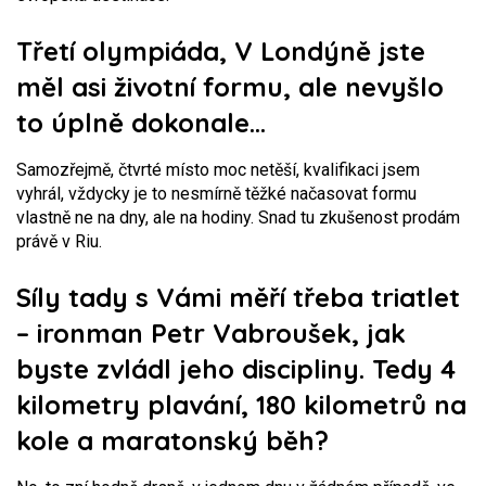
Třetí olympiáda, V Londýně jste
měl asi životní formu, ale nevyšlo
to úplně dokonale…
Samozřejmě, čtvrté místo moc netěší, kvalifikaci jsem
vyhrál, vždycky je to nesmírně těžké načasovat formu
vlastně ne na dny, ale na hodiny. Snad tu zkušenost prodám
právě v Riu.
Síly tady s Vámi měří třeba triatlet
– ironman Petr Vabroušek, jak
byste zvládl jeho discipliny. Tedy 4
kilometry plavání, 180 kilometrů na
kole a maratonský běh?