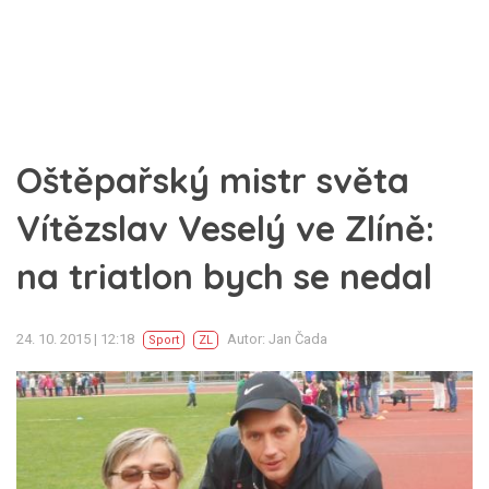
Oštěpařský mistr světa
Vítězslav Veselý ve Zlíně:
na triatlon bych se nedal
24. 10. 2015 | 12:18
Autor: Jan Čada
Sport
ZL