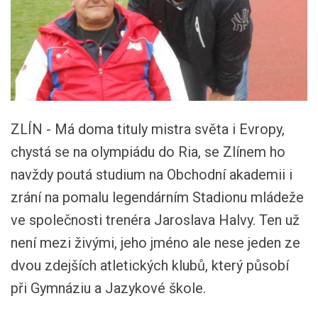
ZLÍN - Má doma tituly mistra světa i Evropy,
chystá se na olympiádu do Ria, se Zlínem ho
navždy poutá studium na Obchodní akademii i
zrání na pomalu legendárním Stadionu mládeže
ve společnosti trenéra Jaroslava Halvy. Ten už
není mezi živými, jeho jméno ale nese jeden ze
dvou zdejších atletických klubů, který působí
při Gymnáziu a Jazykové škole.