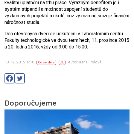
kvalitní uplatnění na trhu práce. Výrazným benefitem je i
systém stipendií a možnost zapojení studentů do
výzkumných projektů a úkolů, což významně snižuje finanční
náročnost studia.
Den otevřených dveří se uskuteční v Laboratorním centru
Fakulty technologické ve dvou termínech, 11. prosince 2015
a 20. ledna 2016, vždy od 9.00 do 15.00.
10. 12. 201516:10
Autor: Irena Frolová
Co se děje
ZL