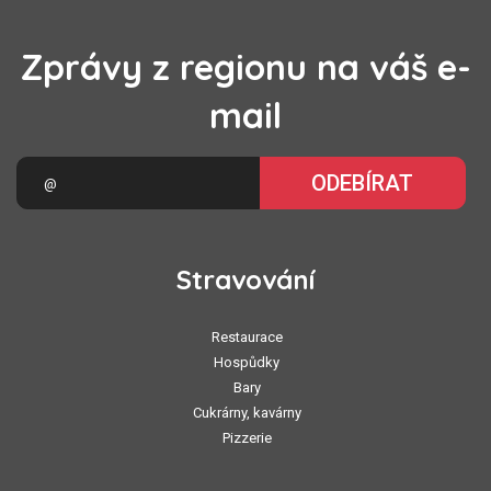
Zprávy z regionu na váš e-
mail
ODEBÍRAT
Stravování
Restaurace
Hospůdky
Bary
Cukrárny, kavárny
Pizzerie