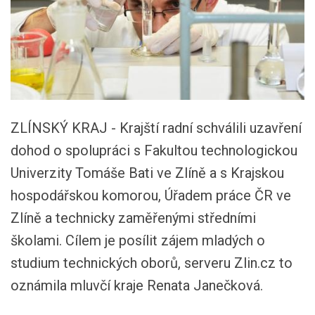
ZLÍNSKÝ KRAJ - Krajští radní schválili uzavření
d
ohod o spolupráci s Fakultou technologickou
Univerzity Tomáše Bati ve Zlíně a s Krajskou
hospodářskou komorou, Úřadem práce ČR ve
Zlíně a technicky zaměřenými středními
školami. Cílem je posílit zájem mladých o
studium technických oborů, serveru Zlin.cz to
oznámila mluvčí kraje Renata Janečková.