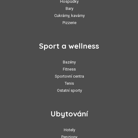
Hospůdky
Bary
Cukrárny, kavárny
Pizzerie
Sport a wellness
Bazény
Fitness
Sportovní centra
Tenis
Ostatní sporty
Ubytování
Hotely
Penziony