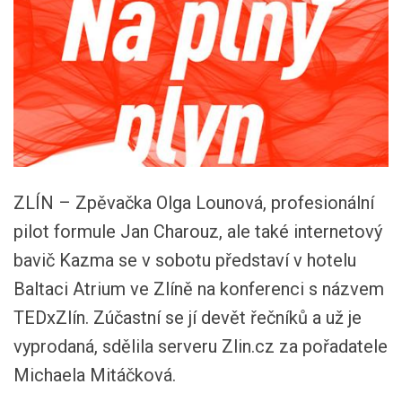
ZLÍN – Zpěvačka Olga Lounová, profesionální
pilot formule Jan Charouz, ale také internetový
bavič Kazma se v sobotu představí v hotelu
Baltaci Atrium ve Zlíně na konferenci s názvem
TEDxZlín. Zúčastní se jí devět řečníků a už je
vyprodaná, sdělila serveru Zlin.cz za pořadatele
Michaela Mitáčková.