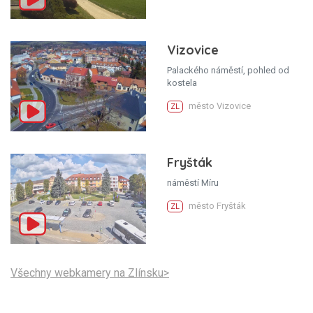
Vizovice
Palackého náměstí, pohled od
kostela
město Vizovice
ZL
Fryšták
náměstí Míru
město Fryšták
ZL
Všechny webkamery na Zlínsku>