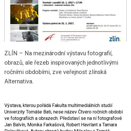
ZLÍN – Na mezinárodní výstavu fotografií,
obrazů, ale řezeb inspirovaných jednotlivými
ročními obdobími, zve veřejnost zlínská
Alternativa.
Výstava, kterou pořádá Fakulta multimediálních studií
Univerzity Tomáše Bati, nese název Čtvero ročních období
ve fotografiích a obrazech. Představí se na ní fotografové
Jan Balvín, Monika Farkašová, Robert Havrlant a Tamara