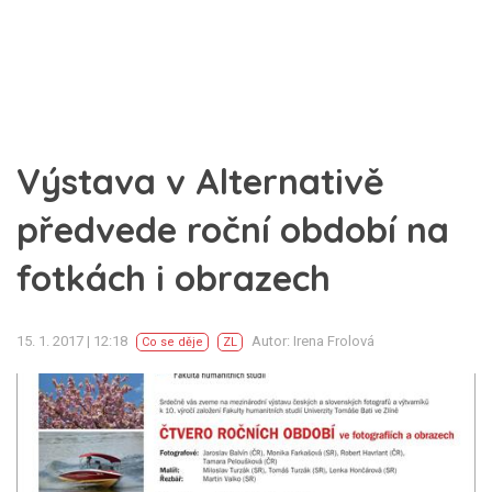
Výstava v Alternativě
předvede roční období na
fotkách i obrazech
15. 1. 2017 | 12:18
Autor: Irena Frolová
Co se děje
ZL