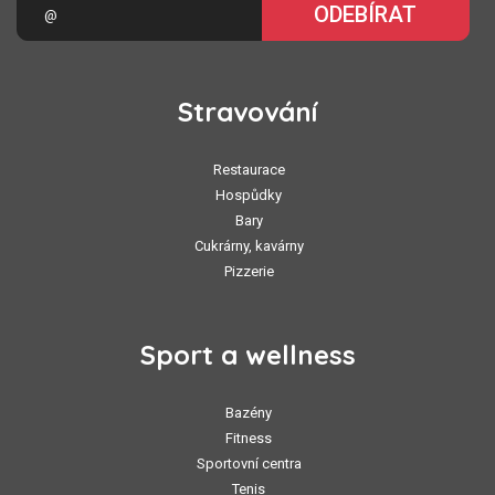
ODEBÍRAT
Stravování
Restaurace
Hospůdky
Bary
Cukrárny, kavárny
Pizzerie
Sport a wellness
Bazény
Fitness
Sportovní centra
Tenis