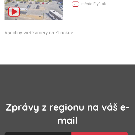
město Fryšták
ZL
Všechny webkamery na Zlínsku>
Zprávy z regionu na váš e-
mail