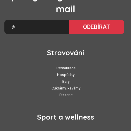
mail
ODEBÍRAT
Stravování
Restaurace
Hospůdky
Bary
Cukrárny, kavárny
Pizzerie
Sport a wellness