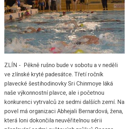
ZLÍN - Pěkně rušno bude v sobotu a v neděli
ve zlínské kryté padesátce. Třetí ročník
plavecké šestihodinovky Sri Chinmoye láká
naše výkonnostní plavce, ale i početnou
konkurenci vytrvalců ze sedmi dalších zemí. Na
povel má organizaci Abhejali Bernardová, žena,
která loni dokončila neuvěřitelnou sérii