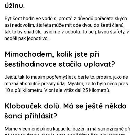
úžinu.
Být šest hodin ve vodě si prostě z důvodů pořadatelských
asi nedovolím, štafeta může mít ode dvou do šesti členů,
tak to by snad šlo, uvidíme v sobotu. To se plavou štafety, v
neděli pak jednotlivci.
Mimochodem, kolik jste při
šestihodinovce stačila uplavat?
Jejda, tak to musím popřemýšlet a berte to, prosím, jako ne
možná absolutně přesný údaj. Myslím, že to bylo něco přes
18 a půl kilometru. Vloni ale vítěz dal 25 kilometrů.
Klobouček dolů. Má se ještě někdo
šanci přihlásit?
Máme víceméně plnou kapacitu, bazén ji má samozřejmě při