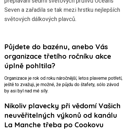
přeplavání sedmi světových průlivů Oceans
Seven a zařadila se tak mezi hrstku nejlepších
světových dálkových plavců.
Půjdete do bazénu, anebo Vás
organizace třetího ročníku akce
úplně pohltila?
Organizace je rok od roku náročnější, letos plaveme potřetí,
ještě to zvažuji, je možné, že půjdu do štafety, sólo závod
by asi byl nad mé síly.
Nikoliv plavecky při vědomí Vašich
neuvěřitelných výkonů od kanálu
La Manche třeba po Cookovu