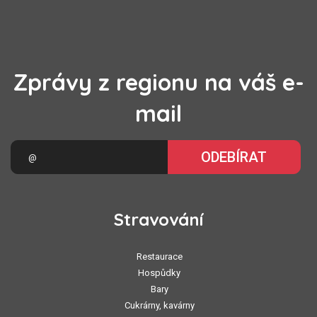
Zprávy z regionu na váš e-
mail
ODEBÍRAT
Stravování
Restaurace
Hospůdky
Bary
Cukrárny, kavárny