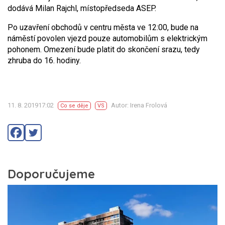
dodává Milan Rajchl, místopředseda ASEP.
Po uzavření obchodů v centru města ve 12:00, bude na
náměstí povolen vjezd pouze automobilům s elektrickým
pohonem. Omezení bude platit do skončení srazu, tedy
zhruba do 16. hodiny.
11. 8. 201917:02
Autor: Irena Frolová
Co se děje
VS