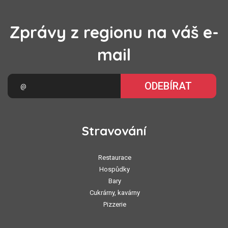
Zprávy z regionu na váš e-
mail
ODEBÍRAT
Stravování
Restaurace
Hospůdky
Bary
Cukrárny, kavárny
Pizzerie