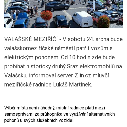
VALAŠSKÉ MEZIŘÍČÍ - V sobotu 24. srpna bude
valašskomeziříčské náměstí patřit vozům s
elektrickým pohonem. Od 10 hodin zde bude
probíhat historicky druhý Sraz elektromobilů na
Valašsku, informoval server Zlin.cz mluvčí
meziříčské radnice Lukáš Martinek.
Výběr místa není náhodný, místní radnice platí mezi
samosprávami za průkopníka ve využívání alternativních
pohonů u svých služebních vozidel.