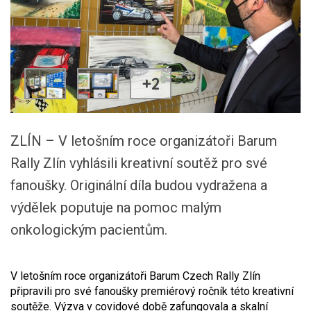
+2
ZLÍN – V letošním roce organizátoři Barum
Rally Zlín vyhlásili kreativní soutěž pro své
fanoušky. Originální díla budou vydražena a
výdělek poputuje na pomoc malým
onkologickým pacientům.
V letošním roce organizátoři Barum Czech Rally Zlín
připravili pro své fanoušky premiérový ročník této kreativní
soutěže. Výzva v covidové době zafungovala a skalní