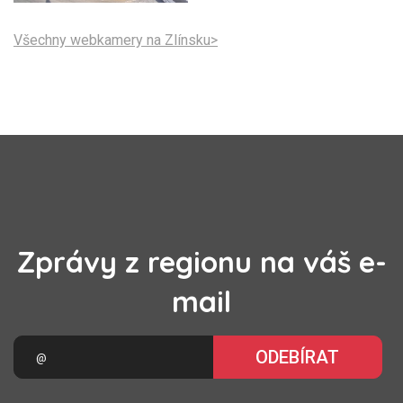
Všechny webkamery na Zlínsku>
Zprávy z regionu na váš e-
mail
ODEBÍRAT