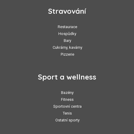
Stravování
Restaurace
Hospůdky
Bary
Cukrárny, kavárny
Pizzerie
Sport a wellness
Bazény
Fitness
Sportovní centra
Tenis
Ostatní sporty