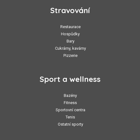
Stravování
Restaurace
Hospůdky
Bary
Cukrárny, kavárny
Pizzerie
Sport a wellness
Bazény
Fitness
Sportovní centra
Tenis
Ostatní sporty