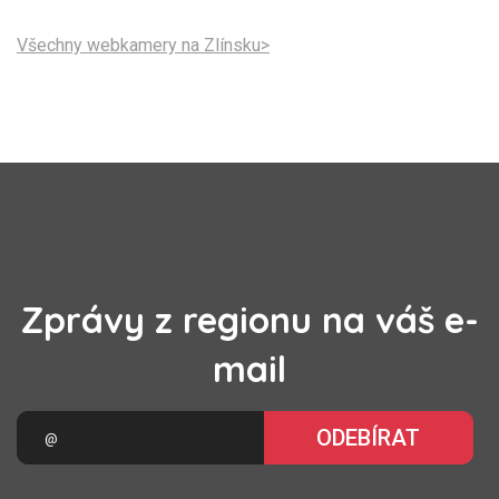
Všechny webkamery na Zlínsku>
Zprávy z regionu na váš e-
mail
ODEBÍRAT