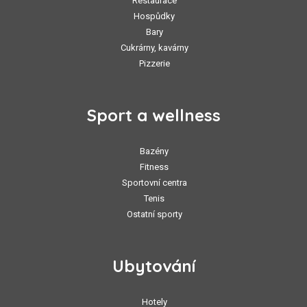
Restaurace
Hospůdky
Bary
Cukrárny, kavárny
Pizzerie
Sport a wellness
Bazény
Fitness
Sportovní centra
Tenis
Ostatní sporty
Ubytování
Hotely