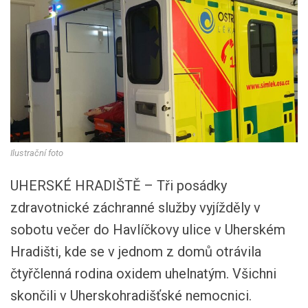
Ilustrační foto
UHERSKÉ HRADIŠTĚ – Tři posádky
zdravotnické záchranné služby vyjížděly v
sobotu večer do Havlíčkovy ulice v Uherském
Hradišti, kde se v jednom z domů otrávila
čtyřčlenná rodina oxidem uhelnatým. Všichni
skončili v Uherskohradišťské nemocnici.