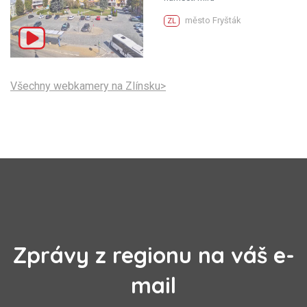
město Fryšták
ZL
Všechny webkamery na Zlínsku>
Zprávy z regionu na váš e-
mail