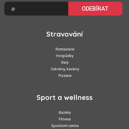
ODEBÍRAT
Stravování
Restaurace
Hospůdky
Bary
Cukrárny, kavárny
Pizzerie
Sport a wellness
Bazény
Fitness
Sportovní centra