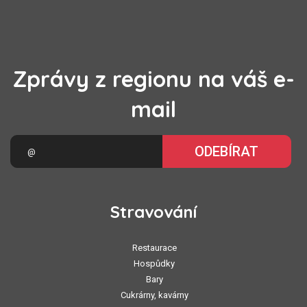
Zprávy z regionu na váš e-
mail
ODEBÍRAT
Stravování
Restaurace
Hospůdky
Bary
Cukrárny, kavárny