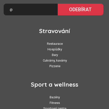
ODEBÍRAT
Stravování
Restaurace
Hospůdky
Bary
Cukrárny, kavárny
Pizzerie
Sport a wellness
Bazény
Fitness
Sportovní centra