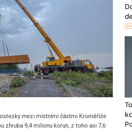
lostezky mezi místními částmi Kroměříže
u zhruba 9,4 milionu korun, z toho asi 7,6