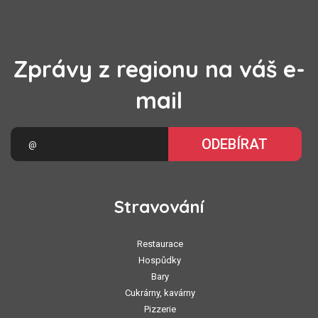
Zprávy z regionu na váš e-
mail
ODEBÍRAT
Stravování
Restaurace
Hospůdky
Bary
Cukrárny, kavárny
Pizzerie