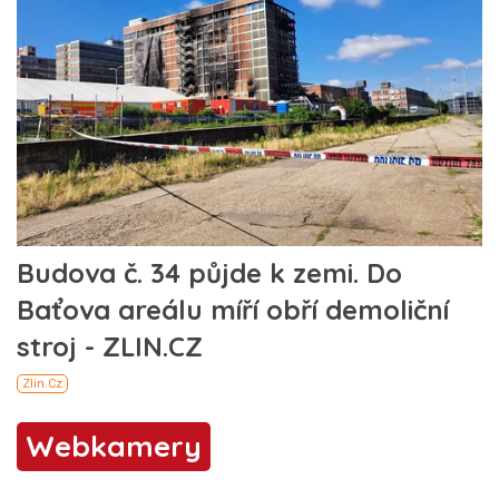
Webkamery