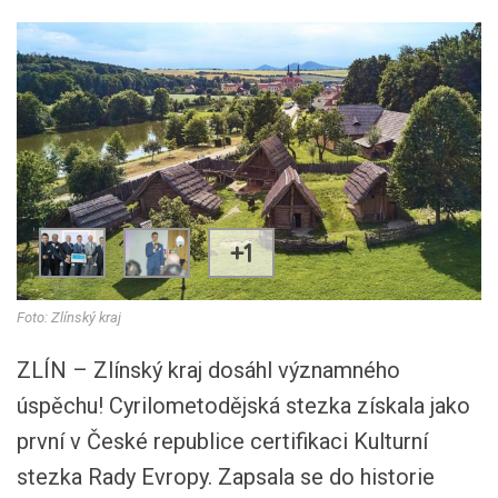
+1
Foto: Zlínský kraj
ZLÍN – Zlínský kraj dosáhl významného
úspěchu! Cyrilometodějská stezka získala jako
první v České republice certifikaci Kulturní
stezka Rady Evropy. Zapsala se do historie