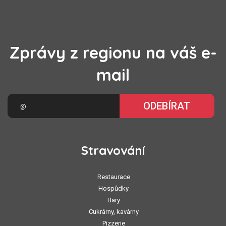
Zprávy z regionu na váš e-
mail
ODEBÍRAT
Stravování
Restaurace
Hospůdky
Bary
Cukrárny, kavárny
Pizzerie