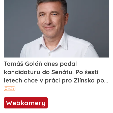
Webkamery