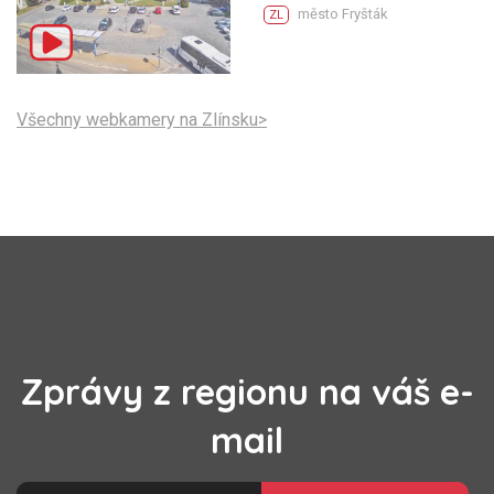
město Fryšták
ZL
Všechny webkamery na Zlínsku>
Zprávy z regionu na váš e-
mail