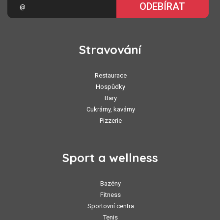
ODEBÍRAT
Stravování
Restaurace
Hospůdky
Bary
Cukrárny, kavárny
Pizzerie
Sport a wellness
Bazény
Fitness
Sportovní centra
Tenis