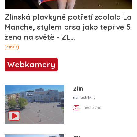
Webkamery
Zlín
náměstí Míru
město Zlín
ZL