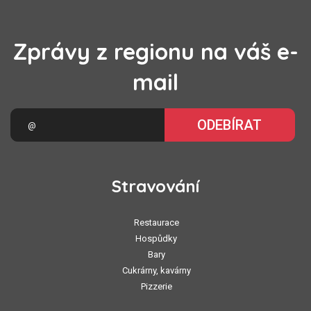
Zprávy z regionu na váš e-
mail
ODEBÍRAT
Stravování
Restaurace
Hospůdky
Bary
Cukrárny, kavárny
Pizzerie