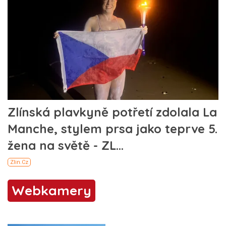
Webkamery