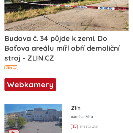
Webkamery
Zlín
náměstí Míru
město Zlín
ZL