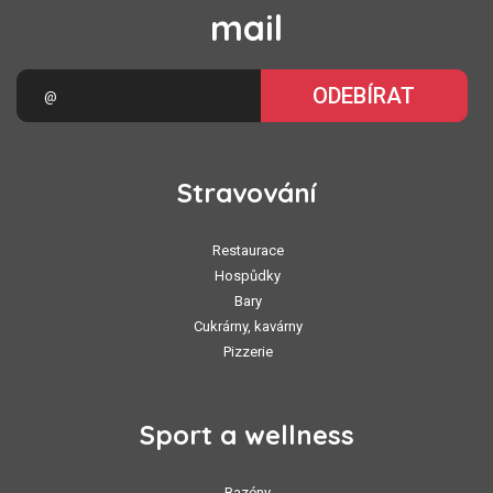
mail
ODEBÍRAT
Stravování
Restaurace
Hospůdky
Bary
Cukrárny, kavárny
Pizzerie
Sport a wellness
Bazény